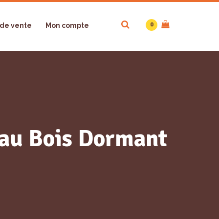
0
 de vente
Mon compte
e au Bois Dormant