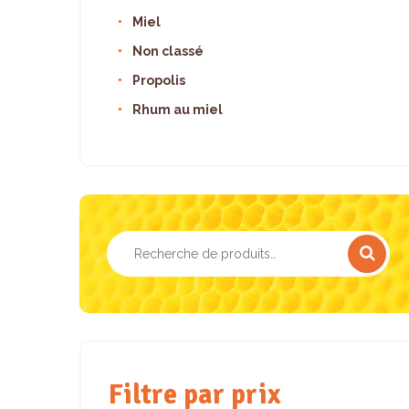
Miel
Non classé
Propolis
Rhum au miel
Recherche
pour :
Filtre par prix