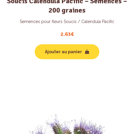
Soucis Calendula Pacific – Semences –
200 graines
Semences pour fleurs Soucis / Calendula Pacific
2.63
€
Ajouter au panier