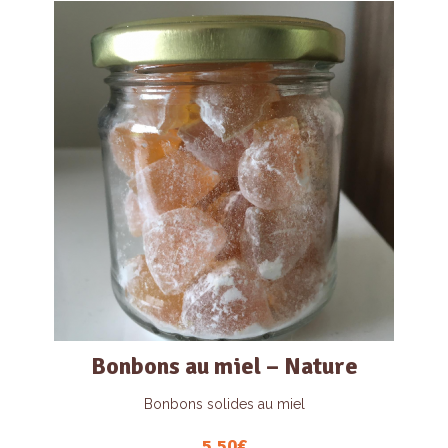
Bonbons au miel – Nature
Bonbons solides au miel
5.50
€