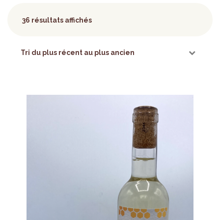
36 résultats affichés
Trié
du
plus
récent
au
plus
ancien