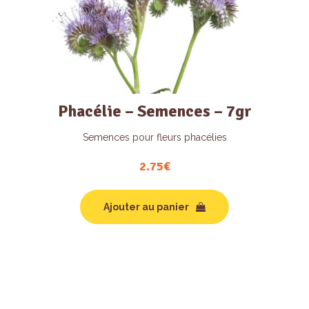
Phacélie – Semences – 7gr
Semences pour fleurs phacélies
2.75
€
Ajouter au panier