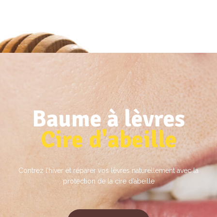
Baume à lèvres
Cire d'abeille
Contrez l’hiver et réparer vos lèvres naturellement avec la
protection de la cire d’abeille