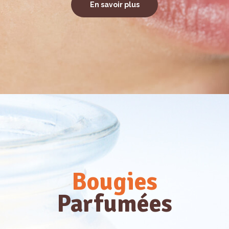
En savoir plus
Bougies
Parfumées